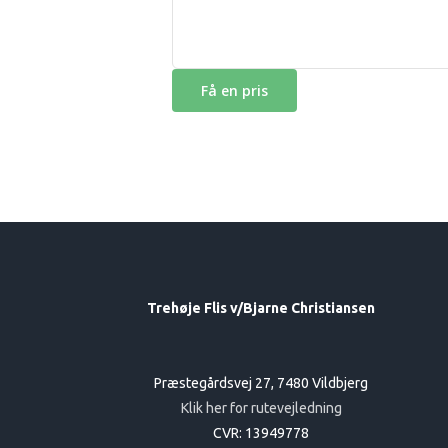
Trehøje Flis v/Bjarne Christiansen
Præstegårdsvej 27, 7480 Vildbjerg
Klik her for rutevejledning
CVR: 13949778