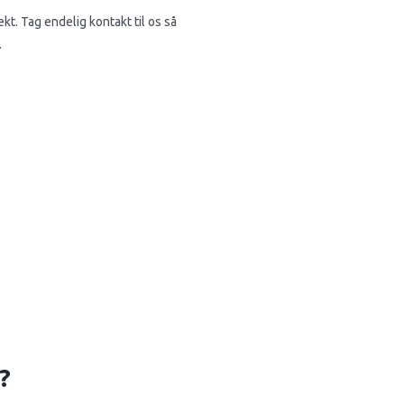
kt. Tag endelig kontakt til os så
.
?