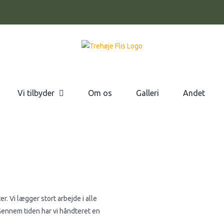
Vi tilbyder
Om os
Galleri
Andet
r. Vi lægger stort arbejde i alle
 Gennem tiden har vi håndteret en