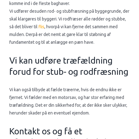
komme ind i de fleste baghaver.
​Vi udfører desuden rod- og stubfræsning på byggegrunde, der
skal klargøres til byggeri. Vi rodfræser alle rødder og stubbe,
så det bliver til
flis
, hvorpå vi kan fjerne det sammen med
mulden. Derpå er det nemt at gøre klar til støbning af
fundamentet og til at anlægge en pæn have.​
Vi kan udføre træfældning
forud for stub- og rodfræsning
Vi kan også tilbyde at fælde træerne, hvis de endnu ikke er
fjernet. Vi fælder med en motorsav, og har stor erfaring med
træfældning. Det er din sikkerhed for, at der ikke sker ulykker,
herunder skader på en eventuel ejendom.​
Kontakt os og få et