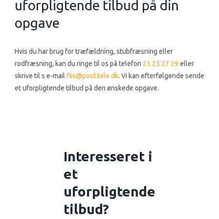
uforpligtende tilbud på din
opgave
Hvis du har brug for træfældning, stubfræsning eller
rodfræsning, kan du ringe til os på telefon
21 25 27 29
eller
skrive til s e-mail
flis@post.tele.dk
. Vi kan efterfølgende sende
et uforpligtende tilbud på den ønskede opgave.​
Interesseret i
et
uforpligtende
tilbud?