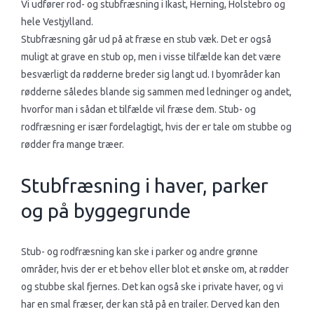
​Vi udfører rod- og stubfræsning i Ikast, Herning, Holstebro og
hele Vestjylland.
​Stubfræsning går ud på at fræse en stub væk. Det er også
muligt at grave en stub op, men i visse tilfælde kan det være
besværligt da rødderne breder sig langt ud. I byområder kan
rødderne således blande sig sammen med ledninger og andet,
hvorfor man i sådan et tilfælde vil fræse dem. Stub- og
rodfræsning er især fordelagtigt, hvis der er tale om stubbe og
rødder fra mange træer.​​
Stubfræsning i haver, parker
og på byggegrunde
Stub- og rodfræsning kan ske i parker og andre grønne
områder, hvis der er et behov eller blot et ønske om, at rødder
og stubbe skal fjernes. Det kan også ske i private haver, og vi
har en smal fræser, der kan stå på en trailer. Derved kan den