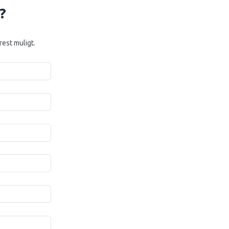
?
rest muligt.