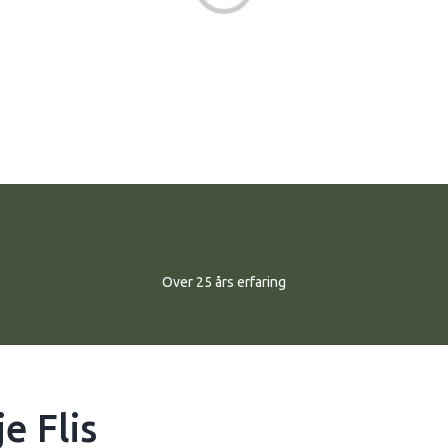
Loading...
​Over 25 års erfaring​
e Flis