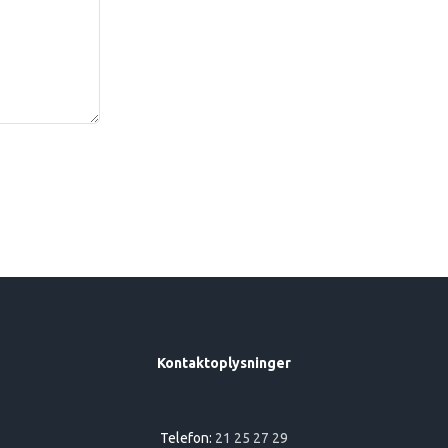
Kontaktoplysninger
Telefon:
21 25 27 29