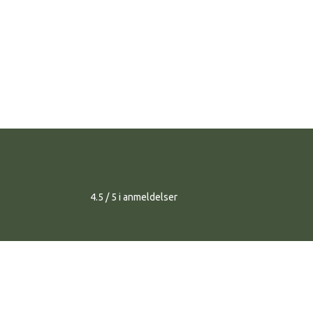
4.5 / 5 i anmeldelser​