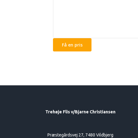
Trehøje Flis v/Bjarne Christiansen
Præstegårdsvej 27, 7480 Vildbjerg